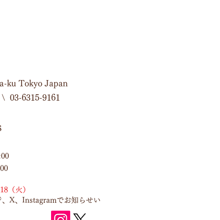
ma-ku Tokyo Japan
\ 03-6315-9161
s
:00
00
/18（火）
ジ、X
、
Instagram
でお知らせい